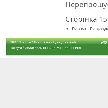
Перепрошує
Сторінка 15 
«
Початок
Попередн
ПВФ “Практик”. Електронний документообіг.
+38 
Послуги бухгалтерам Вінниця, M.E.Doc Вінниця