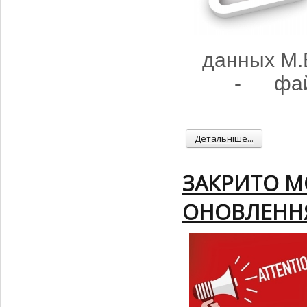
данных
M.
-
фа
Детальніше...
ЗАКРИТО М
ОНОВЛЕНН