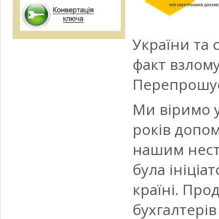
України та 
факт взлому
Перепрошує
Ми віримо у
років допом
нашим нест
була ініціа
країні. Про
бухгалтерів