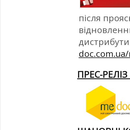
після прояс
відновленн
дистрибути
doc.com.ua/
ПРЕС-РЕЛІЗ