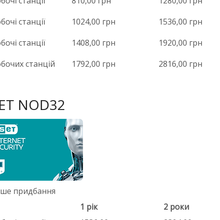
бочі станції
810,00 грн
1280,00 грн
бочі станції
1024,00 грн
1536,00 грн
бочі станції
1408,00 грн
1920,00 грн
обочих станцій
1792,00 грн
2816,00 грн
ET NOD32
ше придбання
1 рік
2 роки