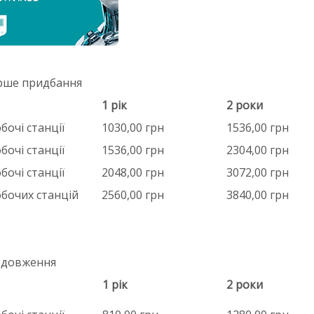
ше придбання
1 рік
2 роки
бочі станції
1030,00 грн
1536,00 грн
бочі станції
1536,00 грн
2304,00 грн
бочі станції
2048,00 грн
3072,00 грн
обочих станцій
2560,00 грн
3840,00 грн
довження
1 рік
2 роки