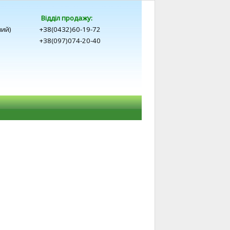
Відділ продажу:
ний)
+38(0432)60-19-72
+38(097)074-20-40