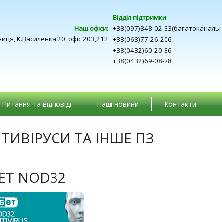
Відділ підтримки:
Наш офіси:
+38(097)848-02-33(багатоканаль
ниця, К.Василенка 20, офіс 203,212
+38(063)77-26-206
+38(0432)60-20-86
+38(0432)69-08-78
Питання та відповіді
Наші новини
Контакти
ТИВІРУСИ ТА ІНШЕ ПЗ
ET NOD32