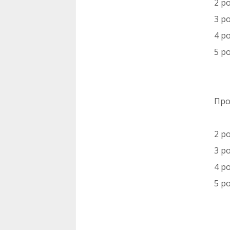
2 ро
3 ро
4 ро
5 р
Про
2 ро
3 ро
4 ро
5 р