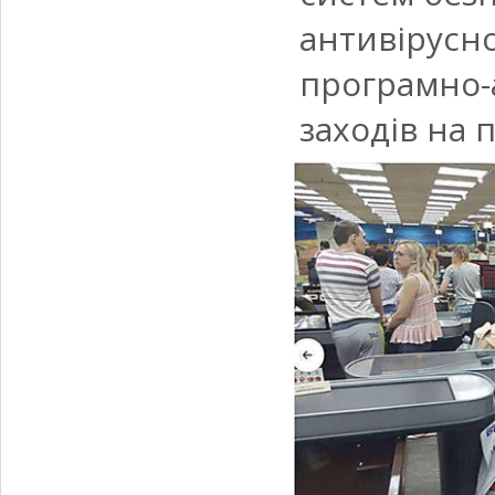
антивірусно
програмно-а
заходів на 