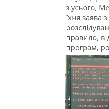
з усього, М
їхня заява 
розслідуван
правило, в
програм, р