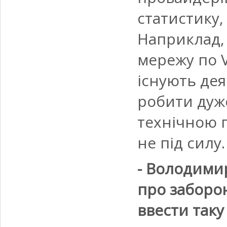
статистику,
Наприклад,
мережу по V
існують дея
робити дуж
технічною 
не під силу.
- Володими
про заборон
ввести таку