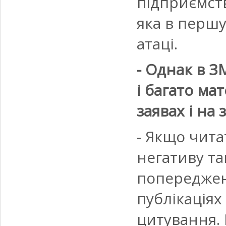
підприємств
яка в першу
атаці.
- Однак в З
і багато ма
заявах і на 
- Якщо чита
негативу та
попередженн
публікаціях
цитування. 