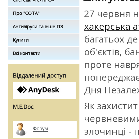
27 червня н
Про "СОТА"
хакерська а
Антивіруси та інше ПЗ
багатьох д
Купити
об'єктів, ба
Всі контакти
проте навря
попереджає:
Віддалений доступ
Дня Незале
Як захистити
M.E.Doc
червневими 
злочинці - 