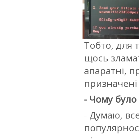
Тобто, для 
щось зламат
апаратні, п
призначені
- Чому було
- Думаю, вс
популярнос