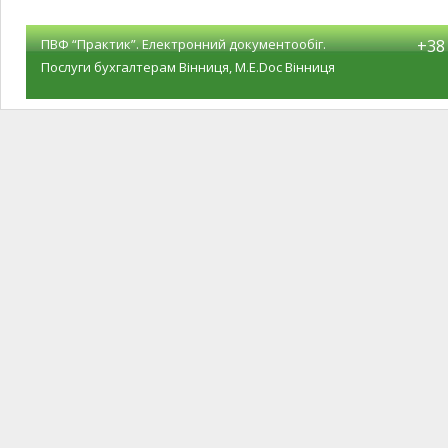
ПВФ “Практик”. Електронний документообіг.
+38 
Послуги бухгалтерам Вінниця, M.E.Doc Вінниця