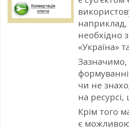
використову
наприклад, 
необхідно з
«Україна» т
Зазначимо, 
формуванні 
чи не знах
на ресурсі,
Крім того м
є можливою