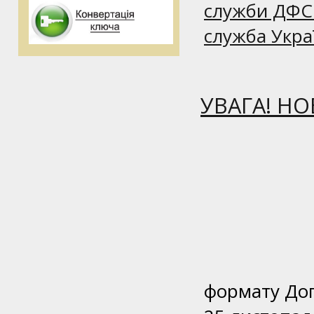
служби ДФС
служба Укра
УВАГА! Н
формату Дог