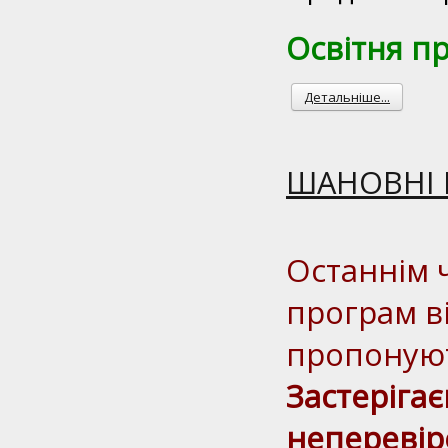
Освітня п
Детальніше...
ШАНОВНІ 
Останнім 
програм в
пропонуют
Застерігає
непереві