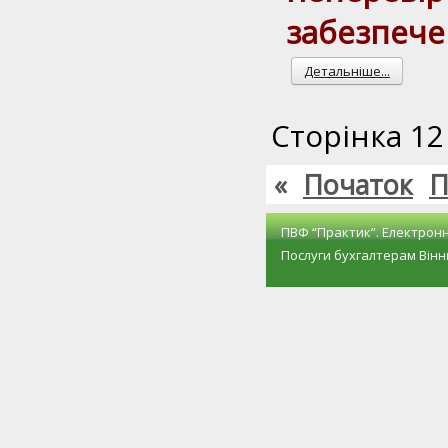
забезпеч
Детальніше...
Сторінка 12 
«
Початок
П
ПВФ “Практик”. Електронн
Послуги бухгалтерам 