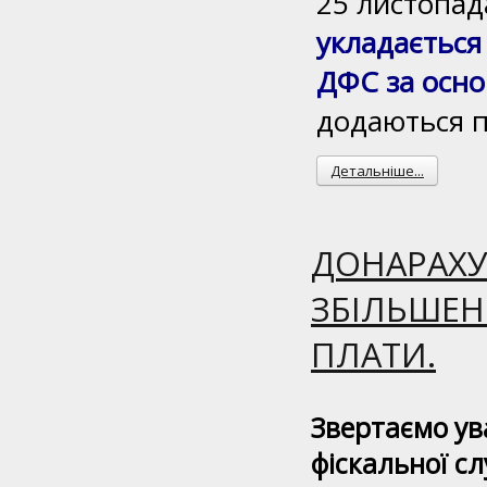
25 листопад
укладається
ДФС за осно
додаються п
Детальніше...
ДОНАРАХУВ
ЗБІЛЬШЕН
ПЛАТИ.
Звертаємо ув
фіскальної сл