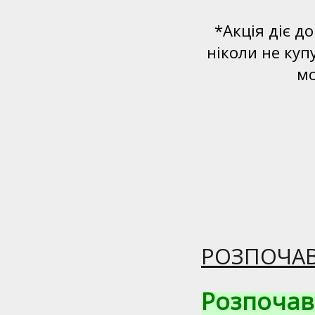
*Акція діє д
ніколи не куп
мо
РОЗПОЧАВ
Розпочав