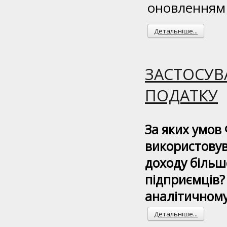
оновленням 
Детальніше...
ЗАСТОСУВ
ПОДАТКУ
За яких умов
використовув
доходу більш
підприємців?
аналітичному
Детальніше...