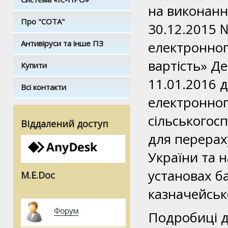
на виконання
Про "СОТА"
30.12.2015 
Антивіруси та інше ПЗ
електронног
вартість» Д
Купити
11.01.2016 
Всі контакти
електронног
сільськогос
Віддалений доступ
для перерах
України та н
установах б
M.E.Doc
казначейськ
Подробиці д