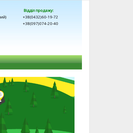
Відділ продажу:
ний)
+38(0432)60-19-72
+38(097)074-20-40