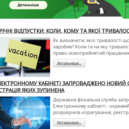
ІЧНІ ВІДПУСТКИ: КОЛИ, КОМУ ТА ЯКОЇ ТРИВАЛО
Як визначити, якої тривалості щ
заробив? Коли та на яку тривалі
право новоприйнятий працівни
Детальніше...
ЛЕКТРОННОМУ КАБІНЕТІ ЗАПРОВАДЖЕНО НОВИЙ СЕ
СТРАЦІЯ ЯКИХ ЗУПИНЕНА
Державна фіскальна служба запр
Електронному кабінеті - окреми
розрахунків коригування, реєстр
Детальніше...